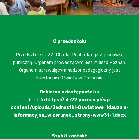
O przedszkolu
Przedszkole nr 22 „Chatka Puchatka” jest placówką
publiczną. Organem prowadzącym jest Miasto Poznań.
Organem sprawującym nadzór pedagogiczny jest
Kuratorium Oświaty w Poznaniu.
Deklaracja dostępności >>
RODO
>>https://ple22.poznan.pl/wp-
content/uploads/Jednostki-Oswiatowe_klauzula-
informacyjna_wizerunek_strony-www31-1.docx
Szybki kontakt