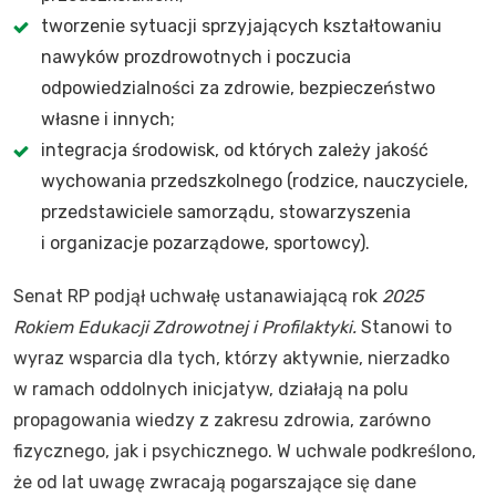
tworzenie sytuacji sprzyjających kształtowaniu
nawyków prozdrowotnych i poczucia
odpowiedzialności za zdrowie, bezpieczeństwo
własne i innych;
integracja środowisk, od których zależy jakość
wychowania przedszkolnego (rodzice, nauczyciele,
przedstawiciele samorządu, stowarzyszenia
i organizacje pozarządowe, sportowcy).
Senat RP podjął uchwałę ustanawiającą rok
2025
Rokiem Edukacji Zdrowotnej i Profilaktyki.
Stanowi to
wyraz wsparcia dla tych, którzy aktywnie, nierzadko
w ramach oddolnych inicjatyw, działają na polu
propagowania wiedzy z zakresu zdrowia, zarówno
fizycznego, jak i psychicznego. W uchwale podkreślono,
że od lat uwagę zwracają pogarszające się dane