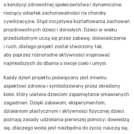
o kondycji zdrowotnej społeczeństwa i dynamicznie
rosnący odsetek zachorowalności na choroby
cywilizacyjne. Stąd inicjatywa kształtowania zachowań
prozdrowotnych dzieci i dorosłych. Dzieci w wieku
przedszkolnym uczą się przez zabawę, doświadczenie
i ruch, dlatego projekt został stworzony tak,
aby poprzez różnorodne aktywności inspirować
najmłodszych do dbania o swoje ciało i umysł.
Każdy dzień projektu poświęcony jest innemu
aspektowi zdrowia i symbolizowany przez określony
kolor, który ułatwia dzieciom zapamiętanie omawianych
zagadnień. Dzięki zabawom, eksperymentom,
działaniom plastycznym i aktywności fizycznej dzieci
poznają zasady udzielania pierwszej pomocy; dowiedzą
się, dlaczego woda jest niezbędna do życia; nauczą się,