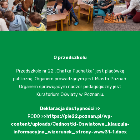
O przedszkolu
Przedszkole nr 22 „Chatka Puchatka” jest placówką
publiczną. Organem prowadzącym jest Miasto Poznań.
Organem sprawującym nadzór pedagogiczny jest
Kuratorium Oświaty w Poznaniu.
Deklaracja dostępności >>
RODO
>>https://ple22.poznan.pl/wp-
content/uploads/Jednostki-Oswiatowe_klauzula-
informacyjna_wizerunek_strony-www31-1.docx