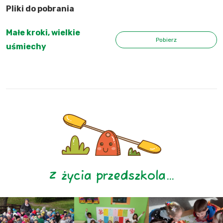
Pliki do pobrania
Małe kroki, wielkie
Pobierz
uśmiechy
Z życia przedszkola…