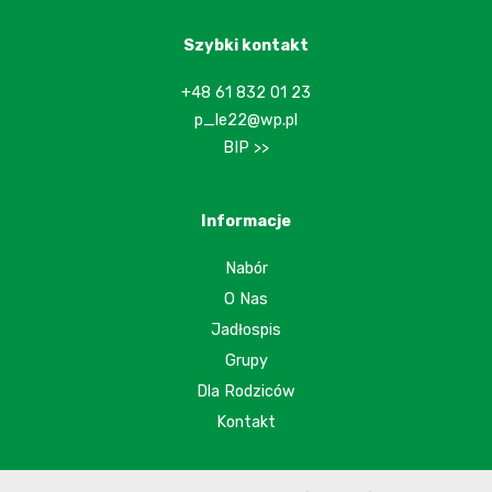
Szybki kontakt
+48 61 832 01 23
p_le22@wp.pl
BIP >>
Informacje
Nabór
O Nas
Jadłospis
Grupy
Dla Rodziców
Kontakt