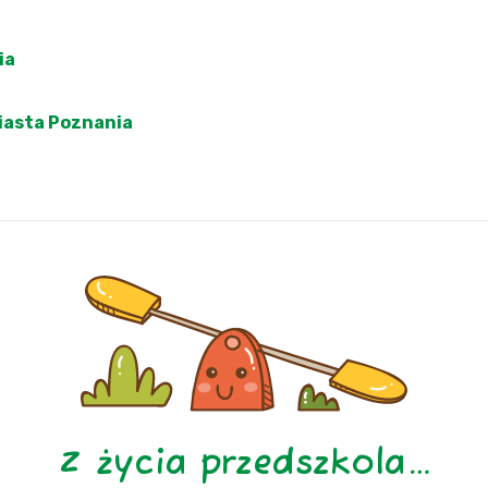
ia
iasta Poznania
Z życia przedszkola…