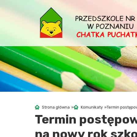
Strona główna
»
Komunikaty
»
Termin postępo
Termin postępow
na nowy rok szk