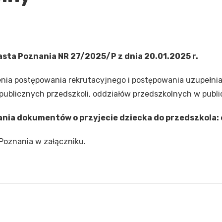
sta Poznania NR 27/2025/P z dnia 20.01.2025 r.
nia postępowania rekrutacyjnego i postępowania uzupełni
publicznych przedszkoli, oddziałów przedszkolnych w pub
ania dokumentów o przyjecie dziecka do przedszkola:
Poznania w załączniku.