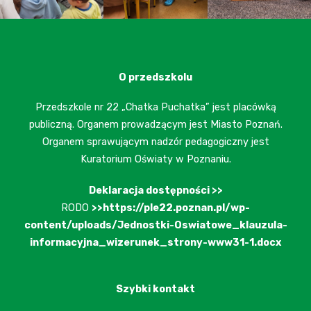
O przedszkolu
Przedszkole nr 22 „Chatka Puchatka” jest placówką
publiczną. Organem prowadzącym jest Miasto Poznań.
Organem sprawującym nadzór pedagogiczny jest
Kuratorium Oświaty w Poznaniu.
Deklaracja dostępności >>
RODO
>>https://ple22.poznan.pl/wp-
content/uploads/Jednostki-Oswiatowe_klauzula-
informacyjna_wizerunek_strony-www31-1.docx
Szybki kontakt