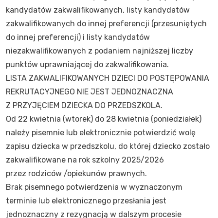
kandydatów zakwalifikowanych, listy kandydatów
zakwalifikowanych do innej preferencji (przesuniętych
do innej preferencji) i listy kandydatów
niezakwalifikowanych z podaniem najniższej liczby
punktów uprawniającej do zakwalifikowania.
LISTA ZAKWALIFIKOWANYCH DZIECI DO POSTĘPOWANIA
REKRUTACYJNEGO NIE JEST JEDNOZNACZNA
Z PRZYJĘCIEM DZIECKA DO PRZEDSZKOLA.
Od 22 kwietnia (wtorek) do 28 kwietnia (poniedziałek)
należy pisemnie lub elektronicznie potwierdzić wolę
zapisu dziecka w przedszkolu, do której dziecko zostało
zakwalifikowane na rok szkolny 2025/2026
przez rodziców /opiekunów prawnych.
Brak pisemnego potwierdzenia w wyznaczonym
terminie lub elektronicznego przesłania jest
jednoznaczny z rezygnacją w dalszym procesie