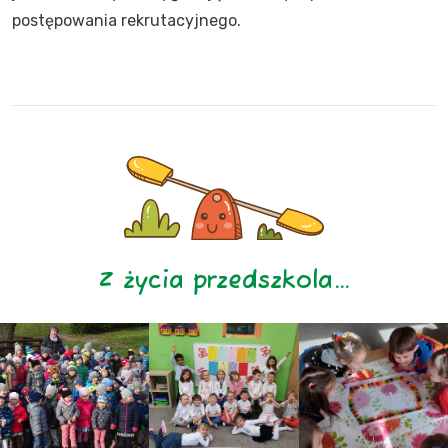
postępowania rekrutacyjnego.
Z życia przedszkola…